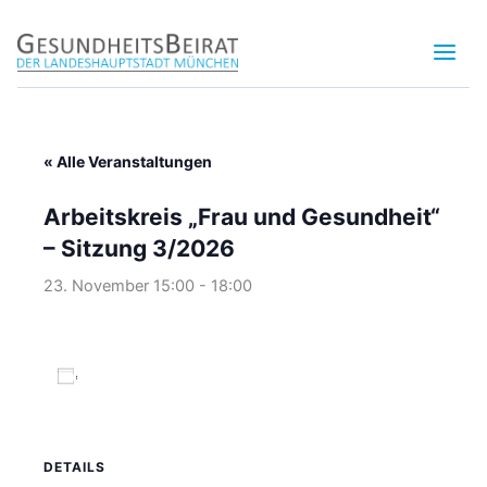
Zum
Inhalt
springen
« Alle Veranstaltungen
Arbeitskreis „Frau und Gesundheit“
– Sitzung 3/2026
23. November 15:00
-
18:00
Zum Kalender hinzufügen
DETAILS