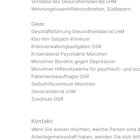
Vorstand des Gesundheitsbeirats LHM
Wohnungslosenhilfekoordination, Südbayern
Gäste:
Geschäftsführung Gesundheitsbeirat LHM
Kbo-Inn-Salzach-Klinikum
Kreisverwaltungsaufgaben GSR
Krisendienst Psychiatrie München
Münchner Bündnis gegen Depression
Münchner Hilfenetzwerke für psychisch- und suc
Patientenbeauftragte GSR
Selbsthilfezentrum München
Seniorenbeirat LHM
Zuschuss GSR
Kontakt:
Wenn Sie wissen möchten, welche Person eine de
Arbeitsgemeinschaft haben, wenden Sie sich bit