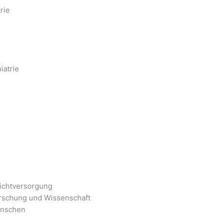
rie
iatrie
lichtversorgung
orschung und Wissenschaft
Menschen