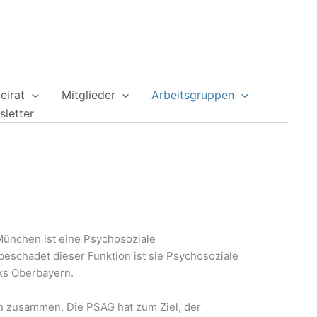
eirat
Mitglieder
Arbeitsgruppen
letter
München ist eine Psychosoziale
beschadet dieser Funktion ist sie Psychosoziale
rks Oberbayern.
n zusammen. Die PSAG hat zum Ziel, der