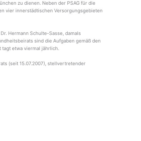
München zu dienen. Neben der PSAG für die
en vier innerstädtischen Versorgungsgebieten
n Dr. Hermann Schulte-Sasse, damals
ndheitsbeirats sind die Aufgaben gemäß den
agt etwa viermal jährlich.
ts (seit 15.07.2007), stellvertretender