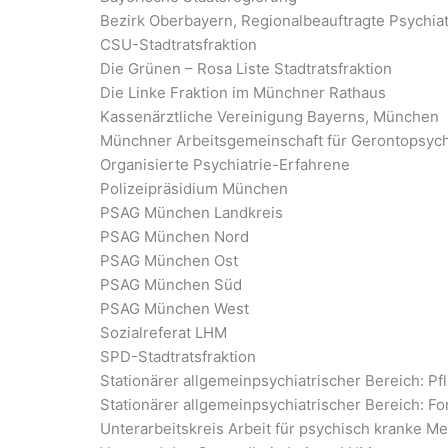
Bezirk Oberbayern, Regionalbeauftragte Psychiat
CSU-Stadtratsfraktion
Die Grünen – Rosa Liste Stadtratsfraktion
Die Linke Fraktion im Münchner Rathaus
Kassenärztliche Vereinigung Bayerns, München
Münchner Arbeitsgemeinschaft für Gerontopsych
Organisierte Psychiatrie-Erfahrene
Polizeipräsidium München
PSAG München Landkreis
PSAG München Nord
PSAG München Ost
PSAG München Süd
PSAG München West
Sozialreferat LHM
SPD-Stadtratsfraktion
Stationärer allgemeinpsychiatrischer Bereich: Pf
Stationärer allgemeinpsychiatrischer Bereich: F
Unterarbeitskreis Arbeit für psychisch kranke 