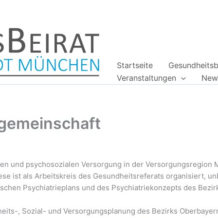
Startseite
Gesundheitsb
Veranstaltungen
News
sgemeinschaft
hen und psychosozialen Versorgung in der Versorgungsregion 
e ist als Arbeitskreis des Gesundheitsreferats organisiert, un
ischen Psychiatrieplans und des Psychiatriekonzepts des Bezi
eits-, Sozial- und Versorgungsplanung des Bezirks Oberbayer