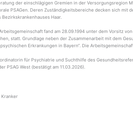
eratung der einschlägigen Gremien in der Versorgungsregion 
rale PSAGen. Deren Zuständigkeitsbereiche decken sich mit d
s Bezirkskrankenhauses Haar.
 Arbeitsgemeinschaft fand am 28.09.1994 unter dem Vorsitz vo
hen, statt. Grundlage neben der Zusammenarbeit mit dem Gesu
ychischen Erkrankungen in Bayern“. Die Arbeitsgemeinschaft t
rdinatorin für Psychiatrie und Suchthilfe des Gesundheitsrefera
 der PSAG West (bestätigt am 11.03.2026).
 Kranker