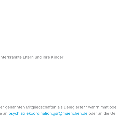
hterkrankte Eltern und ihre Kinder
r genannten Mitgliedschaften als Delegierte*r wahrnimmt ode
te an
psychiatriekoordination.gsr@muenchen.de
oder an die Ge