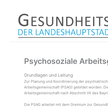
Zum
Inhalt
springen
Psychosoziale Arbeit
Grundlagen und Leitung
Zur Planung und Koordinierung der psychiatrisc
Arbeitsgemeinschaft (PSAG) gebildet worden. Dies
Arbeitsgemeinschaft nach Abschnitt VII des Bayr
Die PSAG arbeitet mit dem Gremium zur Gesundh