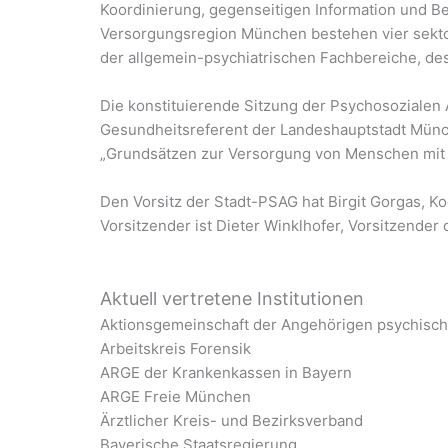
Koordinierung, gegenseitigen Information und B
Versorgungsregion München bestehen vier sekto
der allgemein-psychiatrischen Fachbereiche, de
Die konstituierende Sitzung der Psychosozialen
Gesundheitsreferent der Landeshauptstadt Münc
„Grundsätzen zur Versorgung von Menschen mit ps
Den Vorsitz der Stadt-PSAG hat Birgit Gorgas, Koo
Vorsitzender ist Dieter Winklhofer, Vorsitzender
Aktuell vertretene Institutionen
Aktionsgemeinschaft der Angehörigen psychisch
Arbeitskreis Forensik
ARGE der Krankenkassen in Bayern
ARGE Freie München
Ärztlicher Kreis- und Bezirksverband
Bayerische Staatsregierung