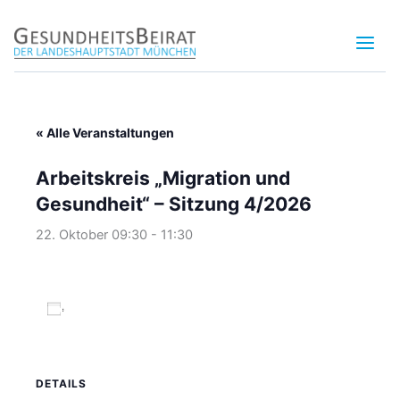
Zum
Inhalt
springen
« Alle Veranstaltungen
Arbeitskreis „Migration und
Gesundheit“ – Sitzung 4/2026
22. Oktober 09:30
-
11:30
Zum Kalender hinzufügen
DETAILS