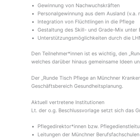
Gewinnung von Nachwuchskräften
Personalgewinnung aus dem Ausland (v.a. m
Integration von Flüchtlingen in die Pflege
Gestaltung des Skill- und Grade-Mix unter 
Unterstützungsmöglichkeiten durch die L
Den Teilnehmer*innen ist es wichtig, den „Ru
welches darüber hinaus gemeinsame Ideen u
Der „Runde Tisch Pflege an Münchner Krankenhä
Geschäftsbereich Gesundheitsplanung.
Aktuell vertretene Institutionen
Lt. der o.g. Beschlussvorlage setzt sich da
Pflegedirektor*innen bzw. Pflegedienstlei
Leitungen der Münchner Berufsfachschulen 