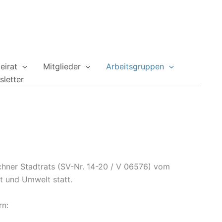
eirat
Mitglieder
Arbeitsgruppen
letter
hner Stadtrats (SV-Nr. 14-20 / V 06576) vom
t und Umwelt statt.
rn: