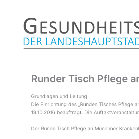
Zum
Inhalt
springen
Runder Tisch Pflege 
Grundlagen und Leitung
Die Einrichtung des „Runden Tisches Pflege 
19.10.2016 beauftragt. Die Auftaktveranstalt
Der Runde Tisch Pflege an Münchner Krankenhä