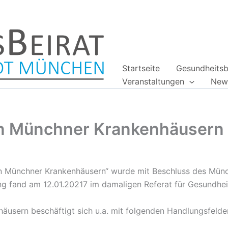
Startseite
Gesundheitsb
Veranstaltungen
News
an Münchner Krankenhäusern
an Münchner Krankenhäusern“ wurde mit Beschluss des Münc
ung fand am 12.01.20217 im damaligen Referat für Gesundhei
usern beschäftigt sich u.a. mit folgenden Handlungsfelde