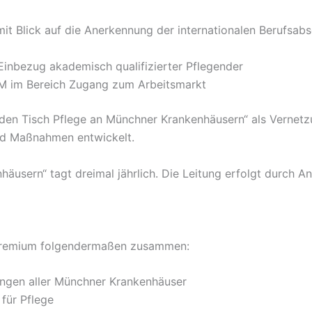
it Blick auf die Anerkennung der internationalen Berufsabs
Einbezug akademisch qualifizierter Pflegender
HM im Bereich Zugang zum Arbeitsmarkt
nden Tisch Pflege an Münchner Krankenhäusern“ als Vernet
nd Maßnahmen entwickelt.
usern“ tagt dreimal jährlich. Die Leitung erfolgt durch An
s Gremium folgendermaßen zusammen:
tungen aller Münchner Krankenhäuser
für Pflege