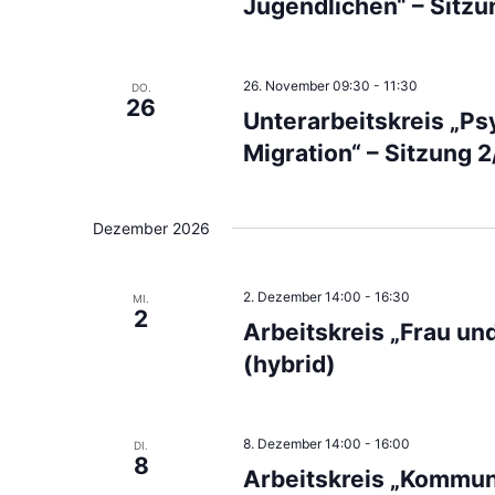
Jugendlichen“ – Sitz
26. November 09:30
-
11:30
DO.
26
Unterarbeitskreis „Ps
Migration“ – Sitzung 
Dezember 2026
2. Dezember 14:00
-
16:30
MI.
2
Arbeitskreis „Frau un
(hybrid)
8. Dezember 14:00
-
16:00
DI.
8
Arbeitskreis „Kommun