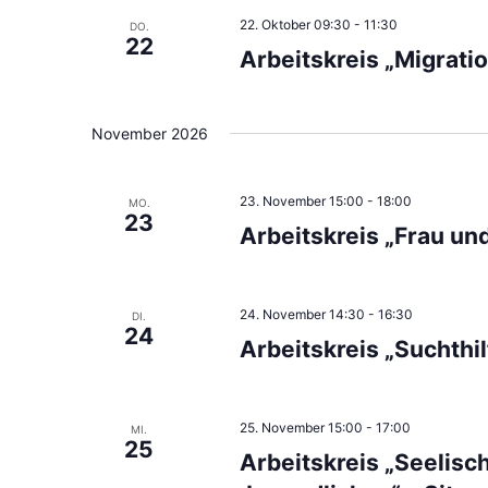
22. Oktober 09:30
-
11:30
DO.
22
Arbeitskreis „Migrati
November 2026
23. November 15:00
-
18:00
MO.
23
Arbeitskreis „Frau un
24. November 14:30
-
16:30
DI.
24
Arbeitskreis „Suchthi
25. November 15:00
-
17:00
MI.
25
Arbeitskreis „Seelis