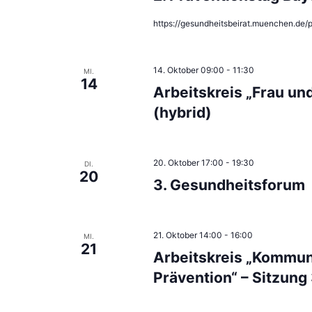
https://gesundheitsbeirat.muenchen.de/
14. Oktober 09:00
-
11:30
MI.
14
Arbeitskreis „Frau un
(hybrid)
20. Oktober 17:00
-
19:30
DI.
20
3. Gesundheitsforum
21. Oktober 14:00
-
16:00
MI.
21
Arbeitskreis „Kommun
Prävention“ – Sitzung