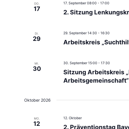
17. September 08:00
-
17:00
DO.
17
2. Sitzung Lenkungskr
29. September 14:30
-
16:30
DI.
29
Arbeitskreis „Suchthi
30. September 15:00
-
17:30
MI.
30
Sitzung Arbeitskreis 
Arbeitsgemeinschaft“
Oktober 2026
12. Oktober
MO.
12
2. Präventionstag Bay