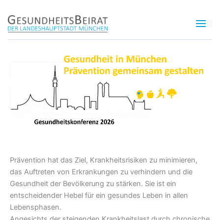
Zum
Inhalt
springen
Prävention hat das Ziel, Krankheitsrisiken zu minimieren,
das Auftreten von Erkrankungen zu verhindern und die
Gesundheit der Bevölkerung zu stärken. Sie ist ein
entscheidender Hebel für ein gesundes Leben in allen
Lebensphasen.
Angesichts der steigenden Krankheitslast durch chronische